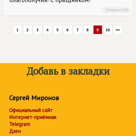
благополучия! С праздником!
19 июля 2025
1
2
3
4
5
6
7
8
9
10
>>
Добавь в закладки
Сергей Миронов
Официальный сайт
Интернет-приёмная
Telegram
Дзен