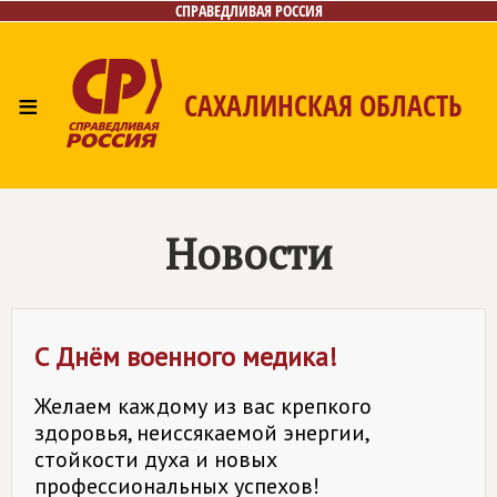
СПРАВЕДЛИВАЯ РОССИЯ
≡
САХАЛИНСКАЯ ОБЛАСТЬ
Главная
Новости
Лица
Местные отделения
Депутаты
Фото/Видео
Газета
Контакты
Новости
С Днём военного медика!
Желаем каждому из вас крепкого
здоровья, неиссякаемой энергии,
стойкости духа и новых
профессиональных успехов!